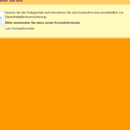
ieren Sie uns
Nutzen Sie die Gelegenheit und informieren Sie sich kostenfrei und unverbindlich zur
Diensthaftpflichtversicherung.
Bitte verwenden Sie dazu unser
Kontaktformular
.
zum Kontaktformular