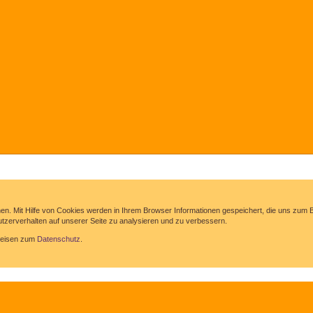
hen. Mit Hilfe von Cookies werden in Ihrem Browser Informationen gespeichert, die uns zu
zerverhalten auf unserer Seite zu analysieren und zu verbessern.
nweisen zum
Datenschutz
.
Angebotsanfragen
Gästebuch
Links
News
Wissenswertes