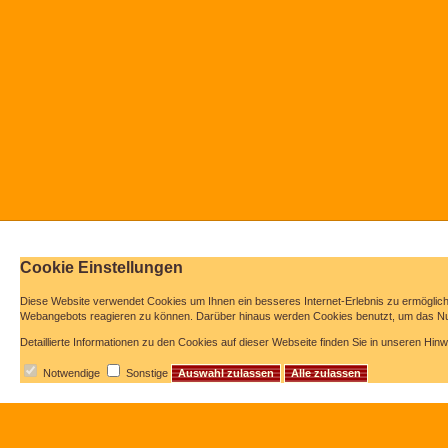
Cookie Einstellungen
Diese Website verwendet Cookies u
m Ihnen ein besseres Internet-Erlebnis zu ermöglic
Webangebots reagieren zu können. Darüber hinaus werden Cookies benutzt, um das Nut
Detaillierte Informationen zu den Cookies auf dieser Webseite finden Sie in unseren Hi
Notwendige
Sonstige
Auswahl zulassen
Alle zulassen
Startseite