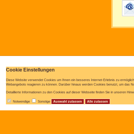
Cookie Einstellungen
Diese Website verwendet Cookies u
m Ihnen ein besseres Internet-Erlebnis zu ermöglic
Webangebots reagieren zu können. Darüber hinaus werden Cookies benutzt, um das Nut
Detaillierte Informationen zu den Cookies auf dieser Webseite finden Sie in unseren Hi
Notwendige
Sonstige
Auswahl zulassen
Alle zulassen
Startseite
Privat
Haft
Gewerbe