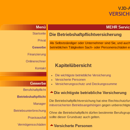
VJD-
Menü
MEHR Service
Startseite
Die Betriebshaftpflichtversicherung
Privat
Als Selbstständiger oder Unternehmer sind Sie, und auch 
Gewerbe
betrieblichen Tätigkeiten Sach- oder Personenschäden e
Finanzierung
Onlinerechner
Kapitelübersicht
Kontakt
Die wichtigste betriebliche Versicherung
Versicherte Personen
Gewerbe
Versicherungsschutz und Deckungssumme
Berufshaftpflicht
Die wichtigste betriebliche Versicherung
Betriebshaftpflicht
Die Betriebshaftpflichtversichung hat eine Rechtschutzfun
Manager
mitversicherten Betriebsangehörigen
gegen unberechtigt
Betriebsunterbrechung
Ohne die Betriebshaftpflicht dürfen bestimmte Berufsgrup
sollte dieser Grundsatz auch gelten.
Praxisausfall
Vermögensschäden
Versicherte Personen