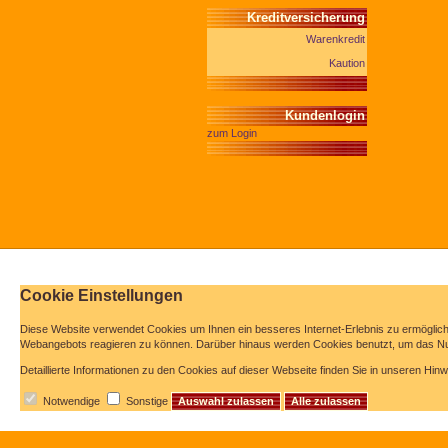
Kreditversicherung
Warenkredit
Kaution
Kundenlogin
zum Login
Cookie Einstellungen
Diese Website verwendet Cookies u
m Ihnen ein besseres Internet-Erlebnis zu ermöglic
Webangebots reagieren zu können. Darüber hinaus werden Cookies benutzt, um das Nut
Detaillierte Informationen zu den Cookies auf dieser Webseite finden Sie in unseren Hi
Notwendige
Sonstige
Auswahl zulassen
Alle zulassen