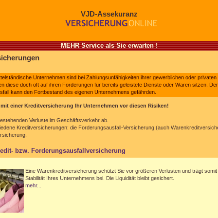
VJD-Assekuranz
MEHR Service als Sie erwarten !
sicherungen
telständische Unternehmen sind bei Zahlungsunfähigkeiten ihrer gewerblichen oder private
en diese doch oft auf ihren Forderungen für bereits geleistete Dienste oder Waren sitzen. Der
fall kann den Fortbestand des eigenen Unternehmens gefährden.
mit einer Kreditversicherung Ihr Unternehmen vor diesen Risiken!
bestehenden Verluste im Geschäftsverkehr ab.
hiedene Kreditversicherungen: die Forderungsausfall-Versicherung (auch Warenkreditversich
rsicherung.
edit- bzw. Forderungsausfallversicherung
Eine Warenkreditversicherung schützt Sie vor größeren Verlusten und trägt somit
Stabilität Ihres Unternehmens bei. Die Liquidität bleibt gesichert.
mehr...