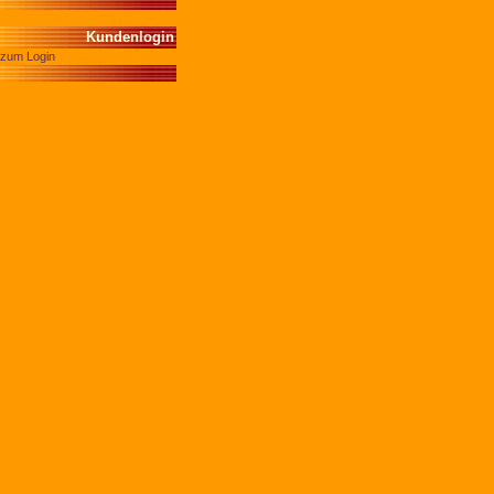
Kundenlogin
zum Login