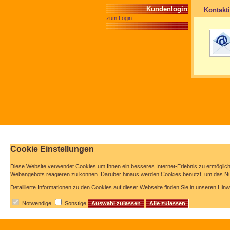
Kundenlogin
Kontakt
zum Login
Cookie Einstellungen
Diese Website verwendet Cookies u
m Ihnen ein besseres Internet-Erlebnis zu ermöglic
Webangebots reagieren zu können. Darüber hinaus werden Cookies benutzt, um das Nut
Detaillierte Informationen zu den Cookies auf dieser Webseite finden Sie in unseren Hi
Notwendige
Sonstige
Auswahl zulassen
Alle zulassen