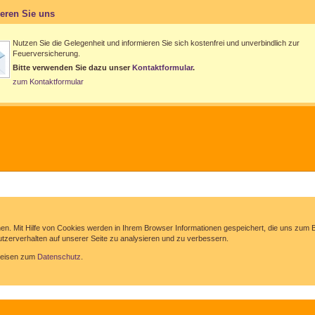
ieren Sie uns
Nutzen Sie die Gelegenheit und informieren Sie sich kostenfrei und unverbindlich zur
Feuerversicherung.
Bitte verwenden Sie dazu unser
Kontaktformular
.
zum Kontaktformular
hen. Mit Hilfe von Cookies werden in Ihrem Browser Informationen gespeichert, die uns zu
zerverhalten auf unserer Seite zu analysieren und zu verbessern.
nweisen zum
Datenschutz
.